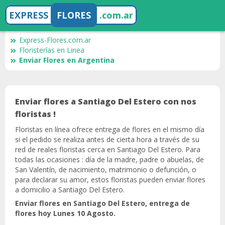
EXPRESS
FLORES
.com.ar
Express-Flores.com.ar
Floristerías en Linea
Enviar Flores en Argentina
Enviar flores a Santiago Del Estero con nos
floristas !
Floristas en línea ofrece entrega de flores en el mismo día
si el pedido se realiza antes de cierta hora a través de su
red de reales floristas cerca en Santiago Del Estero. Para
todas las ocasiones : día de la madre, padre o abuelas, de
San Valentín, de nacimiento, matrimonio o defunción, o
para declarar su amor, estos floristas pueden enviar flores
a domicilio a Santiago Del Estero.
Enviar flores en Santiago Del Estero, entrega de
flores hoy Lunes 10 Agosto.