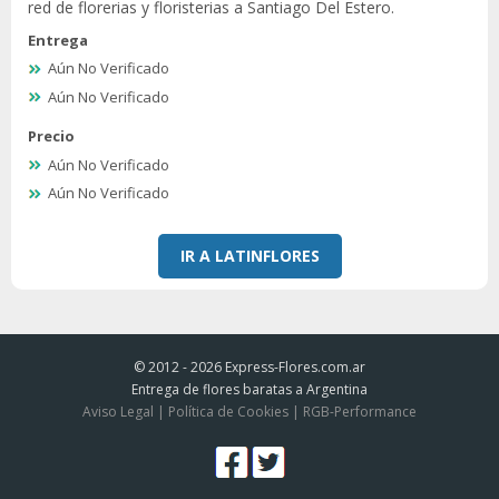
red de florerias y floristerias a Santiago Del Estero.
Entrega
Aún No Verificado
Aún No Verificado
Precio
Aún No Verificado
Aún No Verificado
IR A LATINFLORES
© 2012 - 2026
Express-Flores.com.ar
Entrega de flores baratas a Argentina
Aviso Legal
|
Política de Cookies
|
RGB-Performance